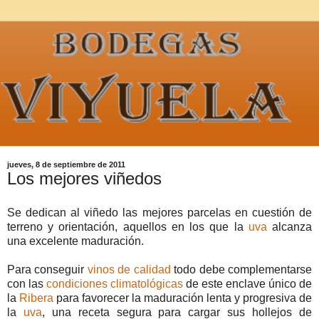
jueves, 8 de septiembre de 2011
Los mejores viñedos
Se dedican al viñedo las mejores parcelas en cuestión de
terreno y orientación, aquellos en los que la
uva
alcanza
una excelente maduración.
Para conseguir
vinos de calidad
todo debe complementarse
con las
condiciones climatológicas
de este enclave único de
la
Ribera
para favorecer la maduración lenta y progresiva de
la
uva
, una receta segura para cargar sus hollejos de