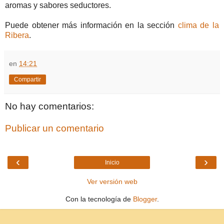
aromas y sabores seductores.
Puede obtener más información en la sección
clima de la
Ribera
.
en
14:21
Compartir
No hay comentarios:
Publicar un comentario
‹
›
Inicio
Ver versión web
Con la tecnología de
Blogger
.